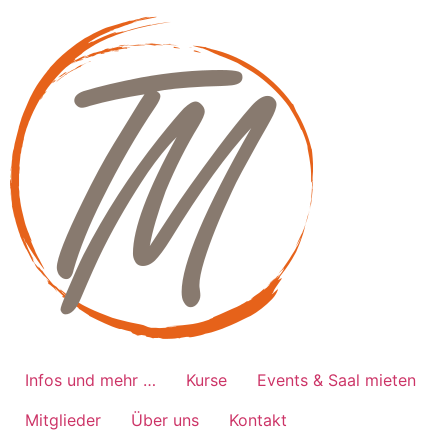
Zum
Inhalt
springen
Infos und mehr …
Kurse
Events & Saal mieten
Mitglieder
Über uns
Kontakt