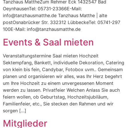
Tanzhaus MattheZum Rehmer Eck 1432547 Bad
OeynhausenTel: 05731-23366E-Mail:
info@tanzhausmatthe.de Tanzhaus Matthe | alte
postOsnabrücker Str. 332312 LübbeckeTel: 05741-297
100E-Mail: info@tanzhausmatthe.de
Events & Saal mieten
Veranstaltungstermine Saal mieten Hochzeit
Sektempfang, Bankett, individuelle Dekoration, Catering
von klein bis fein, Candybar, Fotobox uvm.. Gemeinsam
planen und organisieren wir alles, was Ihr Herz begehrt
um Ihre Hochzeit zu einem unvergessenen Moment
werden zu lassen. Privatfeier Welchen Anlass Sie auch
feiern wollen, ob Geburtstag, Hochzeitsjubiläum,
Familienfeier, etc., Sie stecken den Rahmen und wir
sorgen […]
Mitglieder