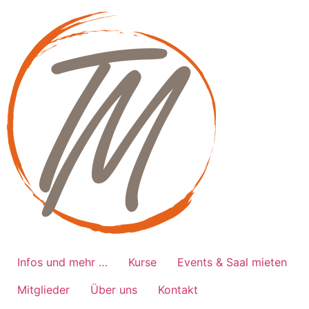
Zum
Inhalt
springen
Infos und mehr …
Kurse
Events & Saal mieten
Mitglieder
Über uns
Kontakt