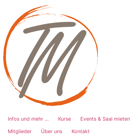
Zum
Inhalt
springen
Infos und mehr …
Kurse
Events & Saal mieten
Mitglieder
Über uns
Kontakt