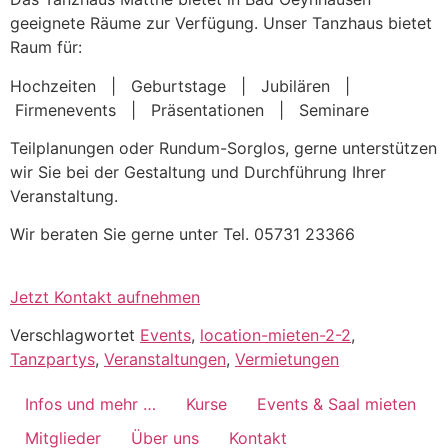
geeignete Räume zur Verfügung. Unser Tanzhaus bietet
Raum für:
Hochzeiten | Geburtstage | Jubilären |
Firmenevents | Präsentationen | Seminare
Teilplanungen oder Rundum-Sorglos, gerne unterstützen
wir Sie bei der Gestaltung und Durchführung Ihrer
Veranstaltung.
Wir beraten Sie gerne unter Tel. 05731 23366
Jetzt Kontakt aufnehmen
Verschlagwortet
Events
,
location-mieten-2-2
,
Tanzpartys
,
Veranstaltungen
,
Vermietungen
Infos und mehr …
Kurse
Events & Saal mieten
Mitglieder
Über uns
Kontakt