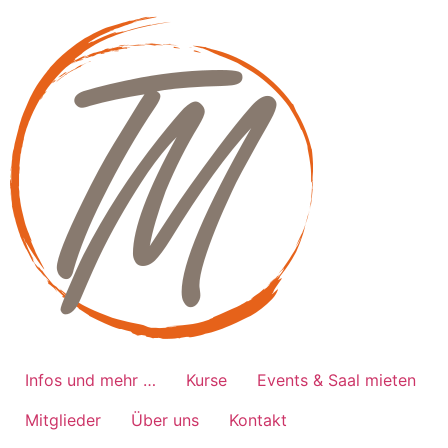
Zum
Inhalt
springen
Infos und mehr …
Kurse
Events & Saal mieten
Mitglieder
Über uns
Kontakt