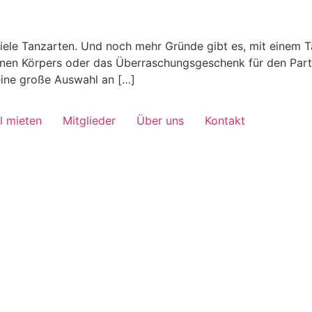
ele Tanzarten. Und noch mehr Gründe gibt es, mit einem T
nen Körpers oder das Überraschungsgeschenk für den Partne
eine große Auswahl an […]
l mieten
Mitglieder
Über uns
Kontakt