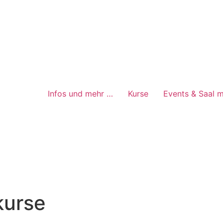
Infos und mehr …
Kurse
Events & Saal m
kurse