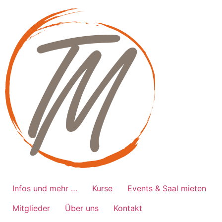
Zum
Inhalt
springen
Infos und mehr …
Kurse
Events & Saal mieten
Mitglieder
Über uns
Kontakt