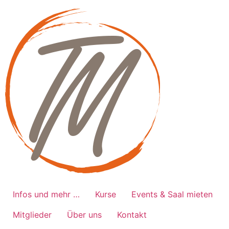
Zum
Inhalt
springen
Infos und mehr …
Kurse
Events & Saal mieten
Mitglieder
Über uns
Kontakt