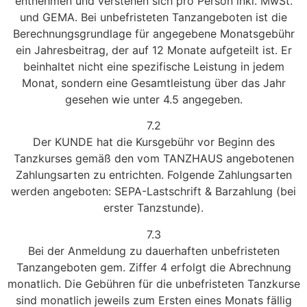
entnehmen und verstehen sich pro Person inkl. MwSt.
und GEMA. Bei unbefristeten Tanzangeboten ist die
Berechnungsgrundlage für angegebene Monatsgebühr
ein Jahresbeitrag, der auf 12 Monate aufgeteilt ist. Er
beinhaltet nicht eine spezifische Leistung in jedem
Monat, sondern eine Gesamtleistung über das Jahr
gesehen wie unter 4.5 angegeben.
7.2
Der KUNDE hat die Kursgebühr vor Beginn des
Tanzkurses gemäß den vom TANZHAUS angebotenen
Zahlungsarten zu entrichten. Folgende Zahlungsarten
werden angeboten: SEPA-Lastschrift & Barzahlung (bei
erster Tanzstunde).
7.3
Bei der Anmeldung zu dauerhaften unbefristeten
Tanzangeboten gem. Ziffer 4 erfolgt die Abrechnung
monatlich. Die Gebühren für die unbefristeten Tanzkurse
sind monatlich jeweils zum Ersten eines Monats fällig