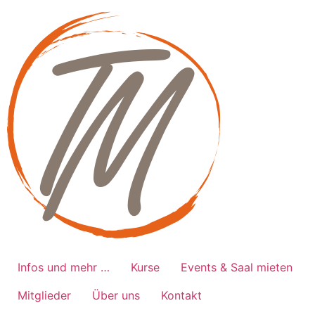
Zum
Inhalt
springen
Infos und mehr …
Kurse
Events & Saal mieten
Mitglieder
Über uns
Kontakt