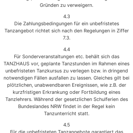
Gründen zu verweigern.
4.3
Die Zahlungsbedingungen für ein unbefristetes
Tanzangebot richtet sich nach den Regelungen in Ziffer
7.3.
4.4
Für Sonderveranstaltungen etc. behält sich das
TANZHAUS vor, geplante Tanzstunden im Rahmen eines
unbefristeten Tanzkursus zu verlegen bzw. in dringend
notwendigen Fällen ausfallen zu lassen. Gleiches gilt bei
plötzlichen, unabwendbaren Ereignissen, wie z.B. der
kurzfristigen Erkrankung oder Fortbildung eines
Tanzlehrers. Während der gesetzlichen Schulferien des
Bundeslandes NRW findet in der Regel kein
Tanzunterricht statt.
4.5
Für die unbefristeten Tanzangebote garantiert das