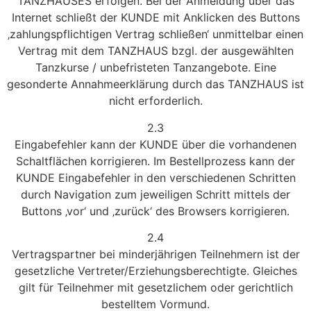
TANZHAUSES erfolgen. Bei der Anmeldung über das
Internet schließt der KUNDE mit Anklicken des Buttons
‚zahlungspflichtigen Vertrag schließen‘ unmittelbar einen
Vertrag mit dem TANZHAUS bzgl. der ausgewählten
Tanzkurse / unbefristeten Tanzangebote. Eine
gesonderte Annahmeerklärung durch das TANZHAUS ist
nicht erforderlich.
2.3
Eingabefehler kann der KUNDE über die vorhandenen
Schaltflächen korrigieren. Im Bestellprozess kann der
KUNDE Eingabefehler in den verschiedenen Schritten
durch Navigation zum jeweiligen Schritt mittels der
Buttons ‚vor‘ und ‚zurück‘ des Browsers korrigieren.
2.4
Vertragspartner bei minderjährigen Teilnehmern ist der
gesetzliche Vertreter/Erziehungsberechtigte. Gleiches
gilt für Teilnehmer mit gesetzlichem oder gerichtlich
bestelltem Vormund.