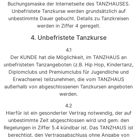
Buchungsmaske der Internetseite des TANZHAUSES.
Unbefristete Tanzkurse werden grundsätzlich auf
unbestimmte Dauer gebucht. Details zu Tanzkreisen
werden in Ziffer 4 geregelt.
4. Unbefristete Tanzkurse
4.1
Der KUNDE hat die Möglichkeit, im TANZHAUS an
unbefristeten Tanzangeboten (z.B. Hip Hop, Kindertanz,
Diplomclubs und Premiumclubs für Jugendliche und
Erwachsene) teilzunehmen, die vom TANZHAUS
außerhalb von abgeschlossenen Tanzkursen angeboten
werden.
4.2
Hierfür ist ein gesonderter Vertrag notwendig, der auf
unbestimmte Zeit abgeschlossen wird und gem. den
Regelungen in Ziffer 5.4 kündbar ist. Das TANZHAUS ist
berechtigt, den Vertragsabschluss ohne Angabe von