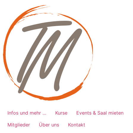
Zum
Inhalt
springen
Infos und mehr …
Kurse
Events & Saal mieten
Mitglieder
Über uns
Kontakt