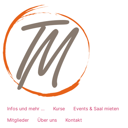
Zum
Inhalt
springen
Infos und mehr …
Kurse
Events & Saal mieten
Mitglieder
Über uns
Kontakt