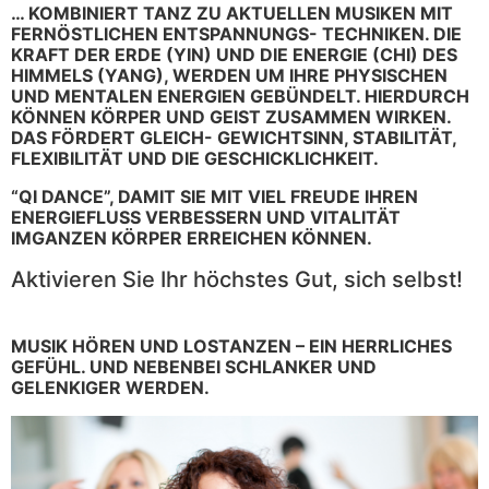
… KOMBINIERT TANZ ZU AKTUELLEN MUSIKEN MIT
FERNÖSTLICHEN ENTSPANNUNGS- TECHNIKEN. DIE
KRAFT DER ERDE (YIN) UND DIE ENERGIE (CHI) DES
HIMMELS (YANG), WERDEN UM IHRE PHYSISCHEN
UND MENTALEN ENERGIEN GEBÜNDELT. HIERDURCH
KÖNNEN KÖRPER UND GEIST ZUSAMMEN WIRKEN.
DAS FÖRDERT GLEICH- GEWICHTSINN, STABILITÄT,
FLEXIBILITÄT UND DIE GESCHICKLICHKEIT.
“QI DANCE”, DAMIT SIE MIT VIEL FREUDE IHREN
ENERGIEFLUSS VERBESSERN UND VITALITÄT
IMGANZEN KÖRPER ERREICHEN KÖNNEN.
Aktivieren Sie Ihr höchstes Gut, sich selbst!
MUSIK HÖREN UND LOSTANZEN – EIN HERRLICHES
GEFÜHL. UND NEBENBEI SCHLANKER UND
GELENKIGER WERDEN.